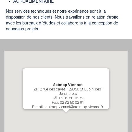
AGROALIMENTAIRE
Nos services techniques et notre expérience sont à la
disposition de nos clients. Nous travaillons en relation étroite
avec les bureaux d´études et collaborons à la conception de
nouveaux projets.
Saimap Viennot
ZI 12 rue des caves - 28350 St Lubin-des-
Joncherets
Tél. 02 32 58 15 72
Fax. 02 32 60 02 91
E-mail : saimapviennot@saimap-viennot.fr